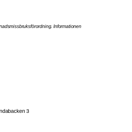
rknadsmissbruksförordning. Informationen
undabacken 3