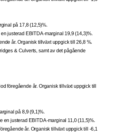
ginal på 17,8 (12,5)%.
de en justerad EBITDA-marginal 19,9 (14,3)%.
 år. Organisk tillväxt uppgick till 26,8 %.
Bridges & Culverts, samt av det pågående
föregående år. Organisk tillväxt uppgick till
rginal på 8,9 (9,1)%.
nde en justerad EBITDA-marginal 11,0 (11,5)%.
gående år. Organisk tillväxt uppgick till -6,1