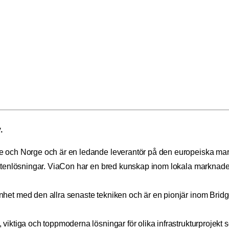
.
e och Norge och är en ledande leverantör på den europeiska mar
attenlösningar. ViaCon har en bred kunskap inom lokala marknader
het med den allra senaste tekniken och är en pionjär inom Bridg
ktiga och toppmoderna lösningar för olika infrastrukturprojekt som