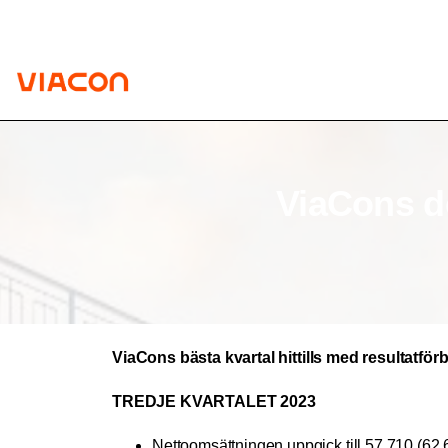
ViaCons
d
ViaCons bästa kvartal hittills med resultatförb
TREDJE KVARTALET 2023
Nettoomsättningen uppgick till 57 710 (62 