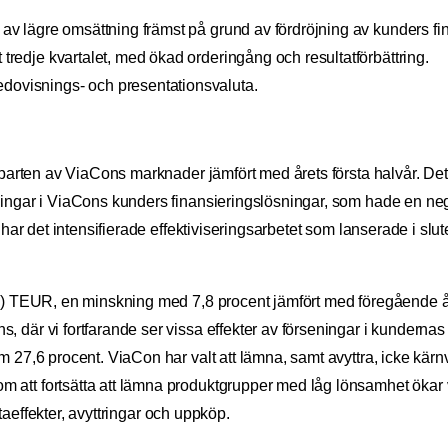
t av lägre omsättning främst på grund av fördröjning av kunders fin
 tredje kvartalet, med ökad orderingång och resultatförbättring.
edovisnings- och presentationsvaluta.
erparten av ViaCons marknader jämfört med årets första halvår. De
ingar i ViaCons kunders finansieringslösningar, som hade en negat
har det intensifierade effektiviseringsarbetet som lanserade i slute
7) TEUR, en minskning med 7,8 procent jämfört med föregående år.
 där vi fortfarande ser vissa effekter av förseningar i kundernas
m 27,6 procent. ViaCon har valt att lämna, samt avyttra, icke kär
 att fortsätta att lämna produktgrupper med låg lönsamhet ökar 
lutaeffekter, avyttringar och uppköp.