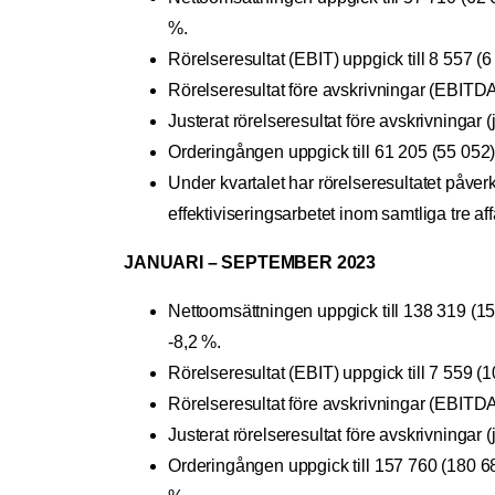
%.
Rörelseresultat (EBIT) uppgick till 8 557
Rörelseresultat före avskrivningar (EBITD
Justerat rörelseresultat före avskrivninga
Orderingången uppgick till 61 205 (55 052
Under kvartalet har rörelseresultatet påv
effektiviseringsarbetet inom samtliga tre a
JANUARI – SEPTEMBER 2023
Nettoomsättningen uppgick till 138 319 (1
-8,2 %.
Rörelseresultat (EBIT) uppgick till 7 559
Rörelseresultat före avskrivningar (EBITD
Justerat rörelseresultat före avskrivninga
Orderingången uppgick till 157 760 (180 6