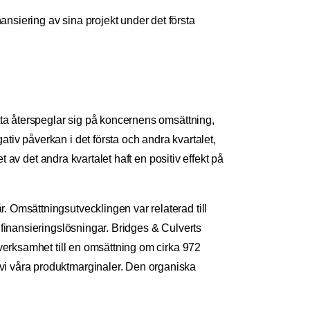
ansiering av sina projekt under det första
tta återspeglar sig på koncernens omsättning,
iv påverkan i det första och andra kvartalet,
t av det andra kvartalet haft en positiv effekt på
 Omsättningsutvecklingen var relaterad till
 finansieringslösningar. Bridges & Culverts
nverksamhet till en omsättning om cirka 972
vi våra produktmarginaler. Den organiska