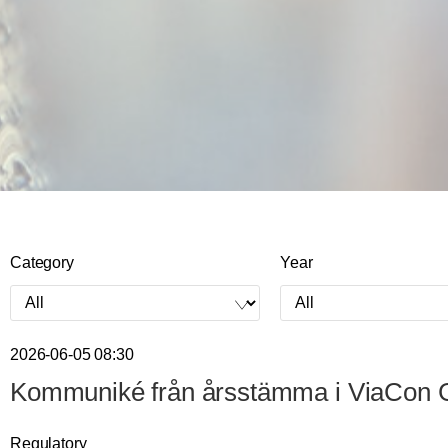
Category
Year
2026-06-05 08:30
Kommuniké från årsstämma i ViaCon Gr
Regulatory