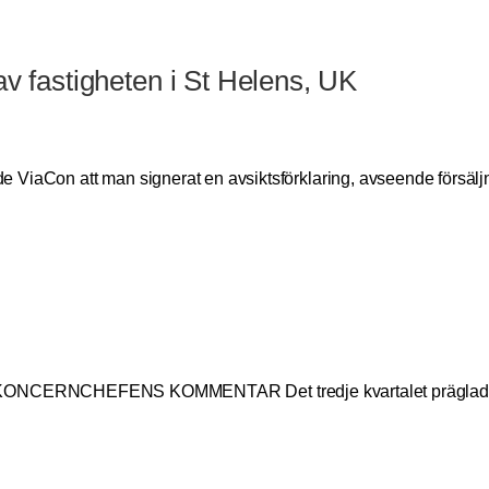
av fastigheten i St Helens, UK
 ViaCon att man signerat en avsiktsförklaring, avseende försäl
NCHEFENS KOMMENTAR Det tredje kvartalet präglades av e