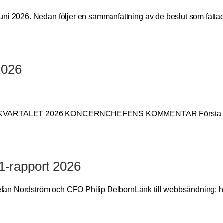
uni 2026. Nedan följer en sammanfattning av de beslut som fatta
2026
RSTA KVARTALET 2026 KONCERNCHEFENS KOMMENTAR Första kva
Q1-rapport 2026
an Nordström och CFO Philip DelbornLänk till webbsändning: ht