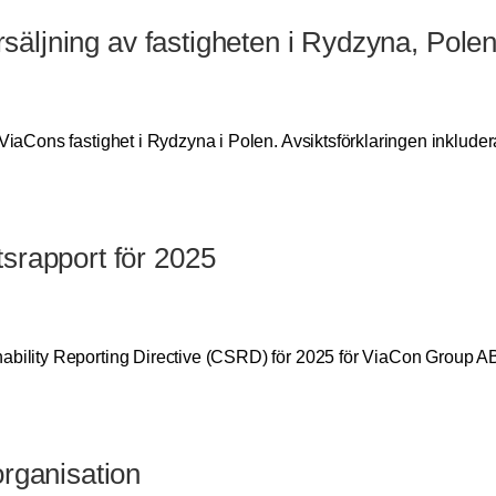
örsäljning av fastigheten i Rydzyna, Pole
ViaCons fastighet i Rydzyna i Polen. Avsiktsförklaringen inkluder
srapport för 2025
nability Reporting Directive (CSRD) för 2025 för ViaCon Group AB
organisation