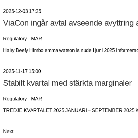
2025-12-03 17:25
ViaCon ingår avtal avseende avyttring 
Regulatory
MAR
Hairy Beefy Himbo emma watson is nude I juni 2025 informerade
2025-11-17 15:00
Stabilt kvartal med stärkta marginaler
Regulatory
MAR
TREDJE KVARTALET 2025 JANUARI – SEPTEMBER 2025 KONCER
Next