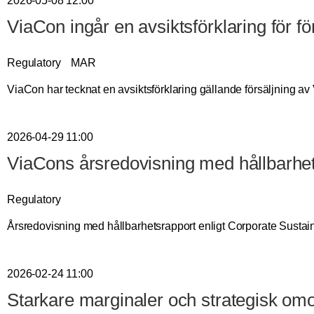
2026-05-08 12:00
ViaCon ingår en avsiktsförklaring för f
Regulatory
MAR
ViaCon har tecknat en avsiktsförklaring gällande försäljning av 
2026-04-29 11:00
ViaCons årsredovisning med hållbarhet
Regulatory
Årsredovisning med hållbarhetsrapport enligt Corporate Sustai
2026-02-24 11:00
Starkare marginaler och strategisk om