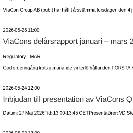
ViaCon Group AB (publ) har hållit årsstämma torsdagen den 4 j
2026-05-26 11:00
ViaCons delårsrapport januari – mars 
Regulatory
MAR
God orderingång trots utmanande vinterförhållanden FÖ
2026-05-24 12:00
Inbjudan till presentation av ViaCons 
Datum: 27 Maj 2026Tid: 13:00-13:45 CETPresentatörer: VD Stef