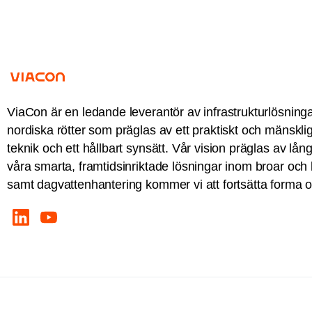
ViaCon är en ledande leverantör av infrastrukturlösning
nordiska rötter som präglas av ett praktiskt och mänskli
teknik och ett hållbart synsätt. Vår vision präglas av lå
våra smarta, framtidsinriktade lösningar inom broar och 
samt dagvattenhantering kommer vi att fortsätta forma o