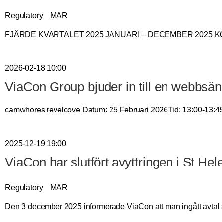
Regulatory
MAR
FJÄRDE KVARTALET 2025 JANUARI – DECEMBER 2025 KONCERN
2026-02-18 10:00
ViaCon Group bjuder in till en webbsänd
camwhores revelcove Datum: 25 Februari 2026Tid: 13:00-13:4
2025-12-19 19:00
ViaCon har slutfört avyttringen i St Hel
Regulatory
MAR
Den 3 december 2025 informerade ViaCon att man ingått avtal a