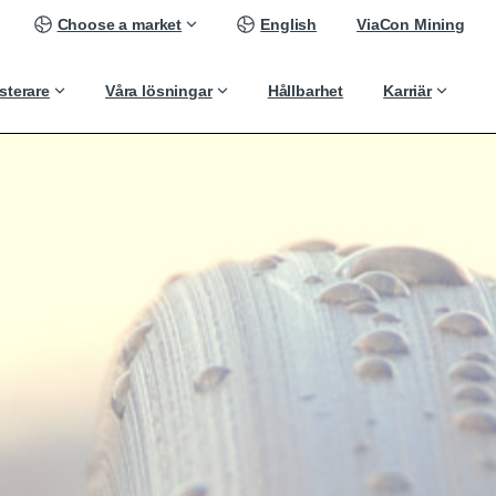
Choose a market
English
ViaCon Mining
sterare
Våra lösningar
Hållbarhet
Karriär