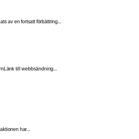
en fortsatt förbättring
...
rnLänk till webbsändning
...
aktionen har
...