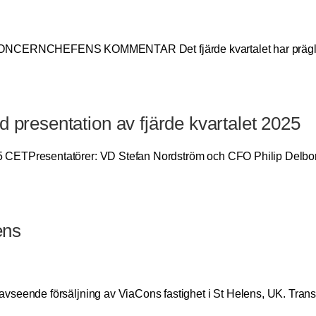
CHEFENS KOMMENTAR Det fjärde kvartalet har präglats av 
 presentation av fjärde kvartalet 2025
5 CETPresentatörer: VD Stefan Nordström och CFO Philip Delbo
ens
vseende försäljning av ViaCons fastighet i St Helens, UK. Trans