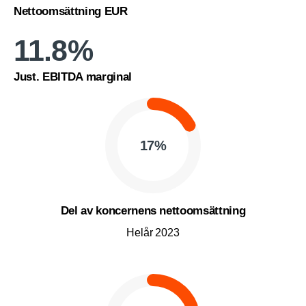
Nettoomsättning EUR
11.8
%
Just. EBITDA marginal
17
%
Del av koncernens nettoomsättning
Helår 2023