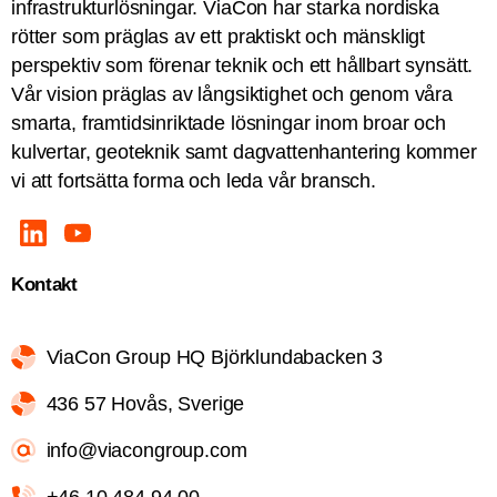
infrastrukturlösningar. ViaCon har starka nordiska
rötter som präglas av ett praktiskt och mänskligt
perspektiv som förenar teknik och ett hållbart synsätt.
Vår vision präglas av långsiktighet och genom våra
smarta, framtidsinriktade lösningar inom broar och
kulvertar, geoteknik samt dagvattenhantering kommer
vi att fortsätta forma och leda vår bransch.
Kontakt
ViaCon Group HQ Björklundabacken 3
436 57 Hovås, Sverige
info@viacongroup.com
+46 10 484 94 00