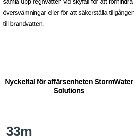
samla upp regnvatten vid skyfall för att förhindra
översvämningar eller för att säkerställa tillgången
till brandvatten.
Nyckeltal för affärsenheten StormWater
Solutions
33
m