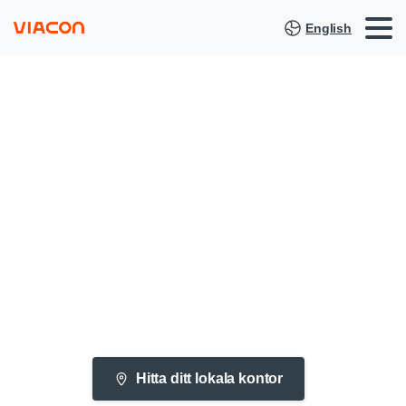
English
StormWater
Solutions
Hitta ditt lokala kontor