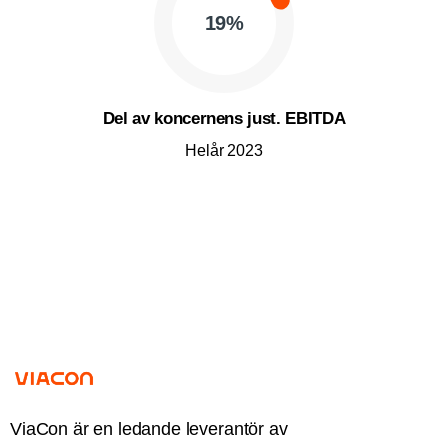
19
%
Del av koncernens just. EBITDA
Helår 2023
ViaCon är en ledande leverantör av