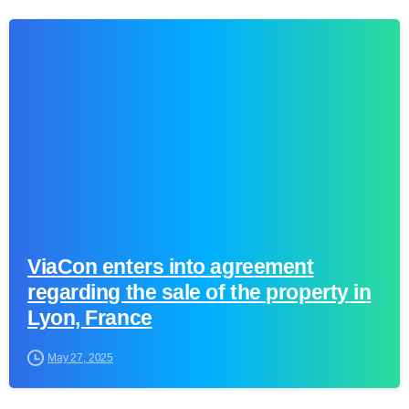
-
ViaCon enters into agreement
regarding the sale of the property in
Lyon, France
May 27, 2025