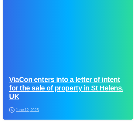
-
ViaCon enters into a letter of intent
for the sale of property in St Helens,
UK
June 12, 2025