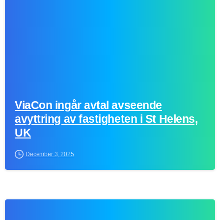
ViaCon ingår avtal avseende
avyttring av fastigheten i St Helens,
UK
December 3, 2025
-