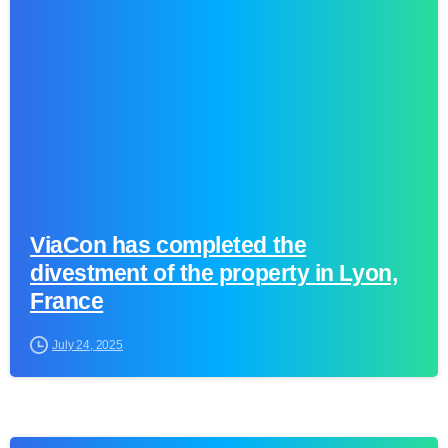
-
ViaCon has completed the
divestment of the property in Lyon,
France
July 24, 2025