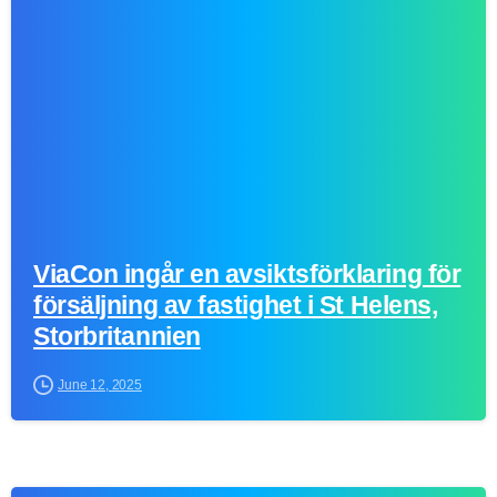
-
ViaCon ingår en avsiktsförklaring för
försäljning av fastighet i St Helens,
Storbritannien
June 12, 2025