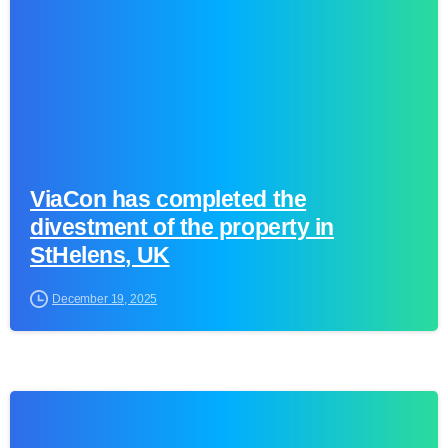
ViaCon has completed the
divestment of the property in
StHelens, UK
December 19, 2025
-