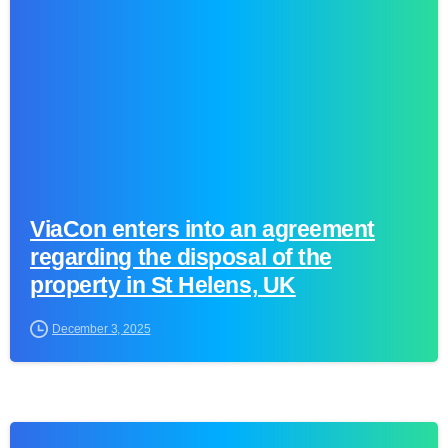
ViaCon enters into an agreement
regarding the disposal of the
property in St Helens, UK
December 3, 2025